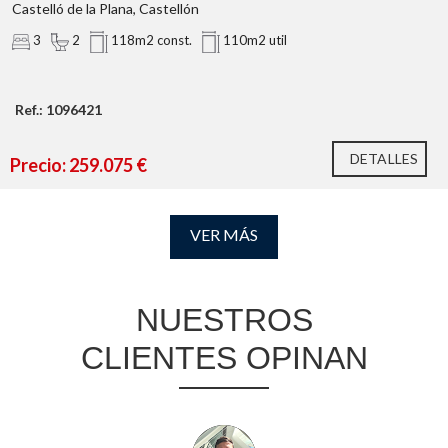
Castelló de la Plana, Castellón
3
2
118m2 const.
110m2 util
Ref.: 1096421
DETALLES
Precio: 259.075 €
VER MÁS
NUESTROS
CLIENTES OPINAN