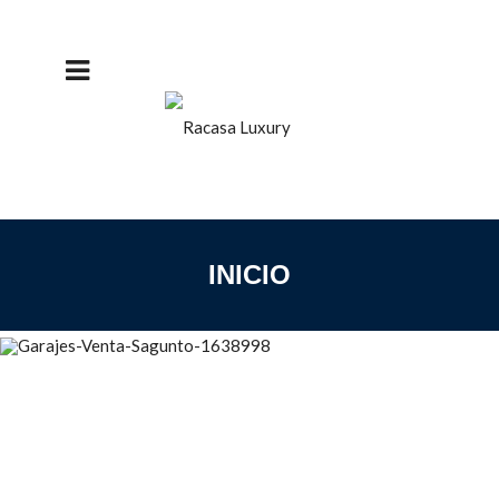
DETALLES
SE VENDEN PLAZAS DE
GARAJE EN PUERTO DE
SAGUNTO
INICIO