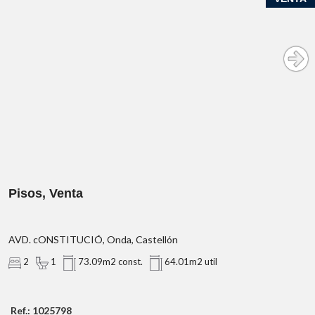
Pisos, Venta
AVD. cONSTITUCIÓ, Onda, Castellón
2
1
73.09m2 const.
64.01m2 util
Ref.: 1025798