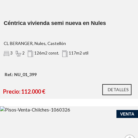
Céntrica vivienda semi nueva en Nules
CL BERANGER, Nules, Castellón
3
2
126m2 const.
117m2 util
Ref.: NU_01_399
DETALLES
Precio: 112.000 €
VENTA