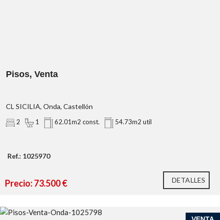
Pisos, Venta
CL SICILIA, Onda, Castellón
2
1
62.01m2 const.
54.73m2 util
Ref.: 1025970
DETALLES
Precio: 73.500 €
VENTA