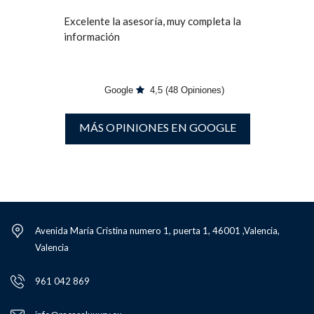
Excelente la asesoría, muy completa la
información
Google
4,5
(48 Opiniones)
MÁS OPINIONES EN GOOGLE
Avenida María Cristina numero 1, puerta 1, 46001 ,Valencia,
Valencia
961 042 869