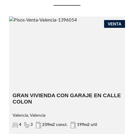
A
VENTA
GRAN VIVIENDA CON GARAJE EN CALLE
COLON
Valencia, Valencia
4
3
209m2 const.
199m2 util