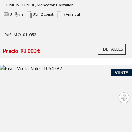
CL MONTURIOL, Moncofar, Castellón
3
2
83m2 const.
74m2 util
Ref.: MO_01_052
DETALLES
Precio: 92.000 €
VENTA