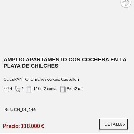
AMPLIO APARTAMENTO CON COCHERA EN LA
PLAYA DE CHILCHES
CL LEPANTO, Chilches-Xilxes, Castellón
4
1
110m2 const.
95m2 util
Ref.: CH_01_146
DETALLES
Precio: 118.000 €