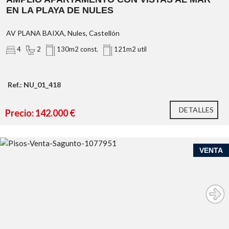
EN LA PLAYA DE NULES
AV PLANA BAIXA, Nules, Castellón
4
2
130m2 const.
121m2 util
Ref.: NU_01_418
DETALLES
Precio: 142.000 €
VENTA