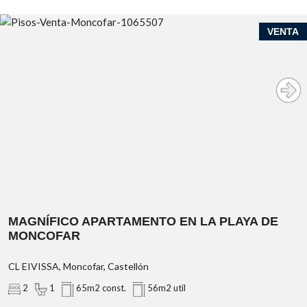
VENTA
MAGNÍFICO APARTAMENTO EN LA PLAYA DE
MONCOFAR
CL EIVISSA, Moncofar, Castellón
2
1
65m2 const.
56m2 util