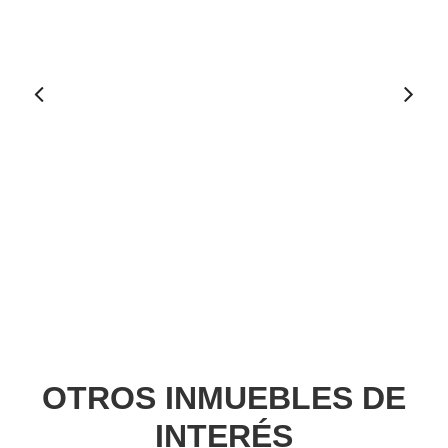
Ant
erio
r
OTROS INMUEBLES DE
INTERÉS