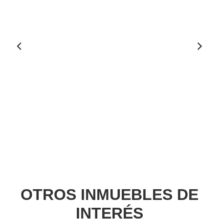
Ant
erio
r
OTROS INMUEBLES DE
INTERÉS