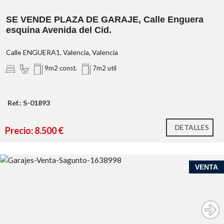
SE VENDE PLAZA DE GARAJE, Calle Enguera
esquina Avenida del Cid.
Calle ENGUERA1, Valencia, Valencia
9m2 const.
7m2 util
Ref.: S-01893
DETALLES
Precio: 8.500 €
VENTA