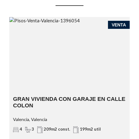
A
VENTA
GRAN VIVIENDA CON GARAJE EN CALLE
COLON
Valencia, Valencia
4
3
209m2 const.
199m2 util