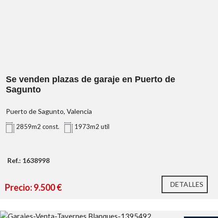
Se venden plazas de garaje en Puerto de
Sagunto
Puerto de Sagunto, Valencia
2859m2 const.
1973m2 util
Ref.: 1638998
DETALLES
Precio: 9.500 €