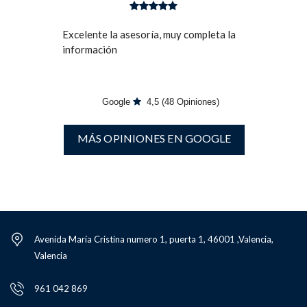
Excelente la asesoría, muy completa la
información
Google
4,5
(48 Opiniones)
MÁS OPINIONES EN GOOGLE
Avenida María Cristina numero 1, puerta 1, 46001 ,Valencia,
Valencia
961 042 869