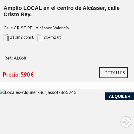
Amplio LOCAL en el centro de Alcàsser, calle
Cristo Rey.
Calle CRIST REI, Alcàsser, Valencia
210m2 const.
204m2 util
Ref.: AL068
DETALLES
Precio: 590 €
ALQUILER