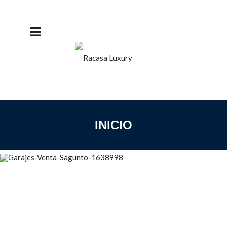
DETALLES
SE VENDEN PLAZAS DE
GARAJE EN PUERTO DE
SAGUNTO
INICIO