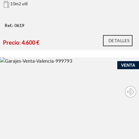
10m2 util
Ref.: 0619
DETALLES
Precio: 4.600 €
VENTA