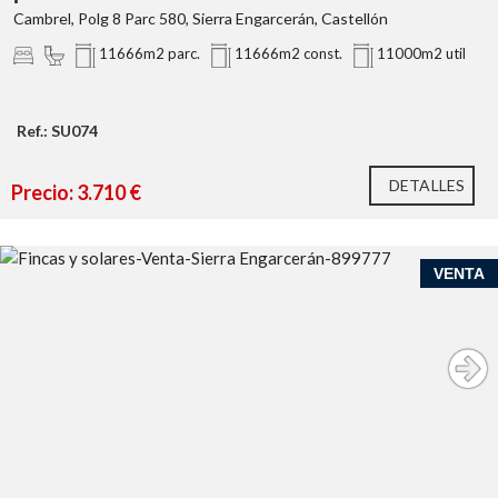
Cambrel, Polg 8 Parc 580, Sierra Engarcerán, Castellón
11666m2 parc.
11666m2 const.
11000m2 util
Ref.: SU074
DETALLES
Precio: 3.710 €
VENTA