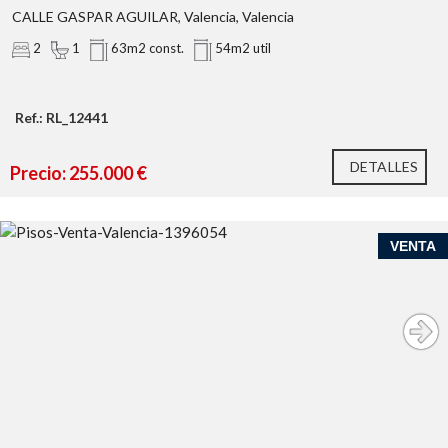
CALLE GASPAR AGUILAR, Valencia, Valencia
2
1
63m2 const.
54m2 util
Ref.: RL_12441
DETALLES
Precio: 255.000 €
VENTA