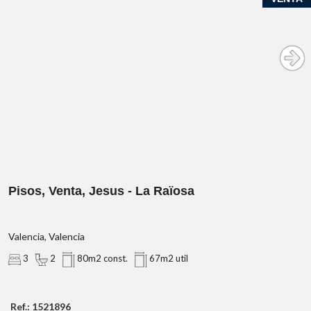
Pisos, Venta, Jesus - La Raïosa
Valencia, Valencia
3
2
80m2 const.
67m2 util
Ref.: 1521896