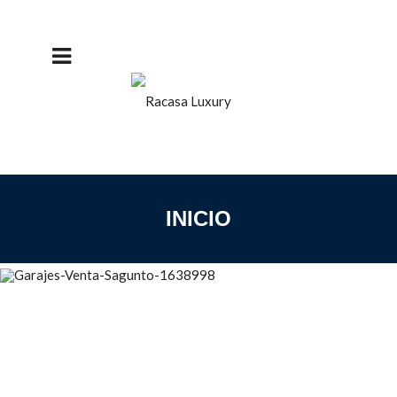
DETALLES
SE VENDEN PLAZAS DE
GARAJE EN PUERTO DE
SAGUNTO
INICIO