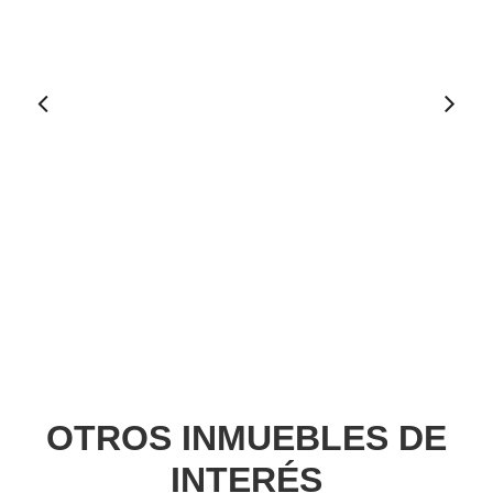
Ant
erio
r
OTROS INMUEBLES DE
INTERÉS