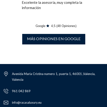
Excelente la asesoría, muy completa la
información
Google
4,5
(48 Opiniones)
MÁS OPINIONES EN GOOGLE
Avenida María Cristina numero 1, puerta 1, 46001 ,Valencia,
Valencia
961 042 869
info@racasaluxury.eu