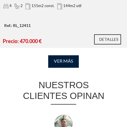
4
2
155m2 const.
144m2 util
Ref.: RL_12411
DETALLES
Precio: 470.000 €
VER MÁS
NUESTROS
CLIENTES OPINAN