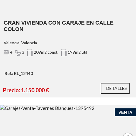
GRAN VIVIENDA CON GARAJE EN CALLE
COLON
Valencia, Valencia
4
3
209m2 const.
199m2 util
Ref.: RL_12440
DETALLES
Precio: 1.150.000 €
VENTA