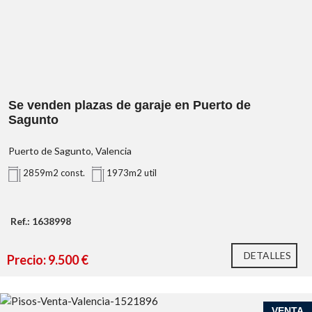
Se venden plazas de garaje en Puerto de
Sagunto
Puerto de Sagunto, Valencia
2859m2 const.
1973m2 util
Ref.: 1638998
DETALLES
Precio: 9.500 €
VENTA