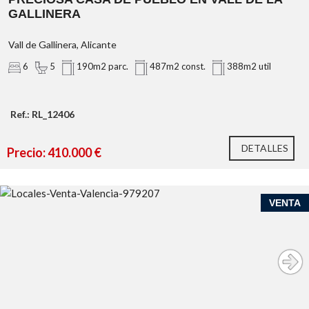
GALLINERA
Vall de Gallinera, Alicante
6
5
190m2 parc.
487m2 const.
388m2 util
Ref.: RL_12406
DETALLES
Precio: 410.000 €
VENTA